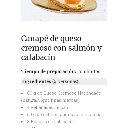
Canapé de queso
cremoso con salmón y
calabacín
Tiempo de preparación:
15 minutos
Ingredientes
(4 personas):
80 g de Queso Cremoso Hacendado
(natural/light/finas hierbas)
4 Rebanadas de pan
50 g de salmón ahumado en lonchas
8 Rodajas de calabacín