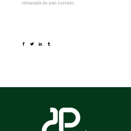
rebanada de pan tostado.