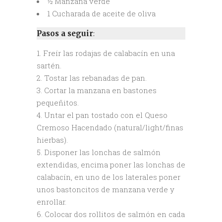
½ Manzana verde
1 Cucharada de aceite de oliva
Pasos a seguir
:
Freír las rodajas de calabacín en una
sartén.
Tostar las rebanadas de pan.
Cortar la manzana en bastones
pequeñitos.
Untar el pan tostado con el Queso
Cremoso Hacendado (natural/light/finas
hierbas).
Disponer las lonchas de salmón
extendidas, encima poner las lonchas de
calabacín, en uno de los laterales poner
unos bastoncitos de manzana verde y
enrollar.
Colocar dos rollitos de salmón en cada